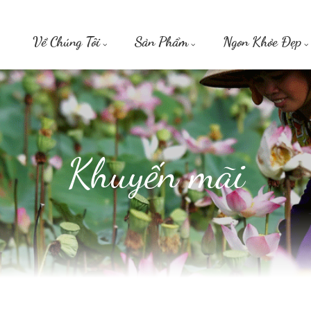
Về Chúng Tôi
Sản Phẩm
Ngon Khỏe Đẹp
Khuyến mãi