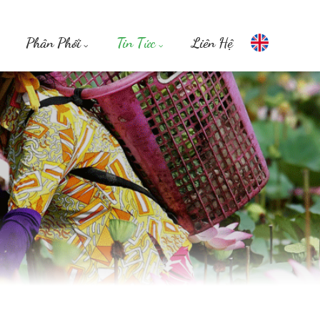
Phân Phối
Tin Tức
Liên Hệ