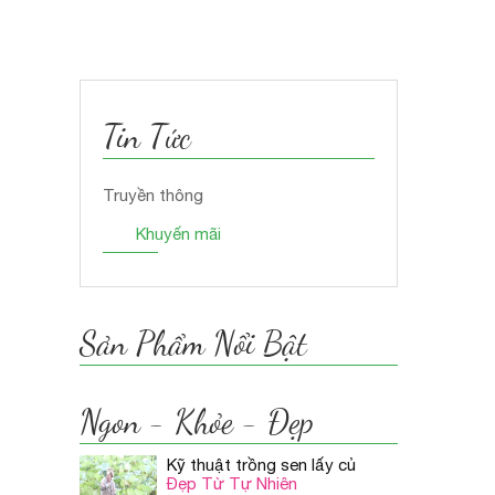
Tin Tức
Truyền thông
Khuyến mãi
Sản Phẩm Nổi Bật
Ngon - Khỏe - Đẹp
Kỹ thuật trồng sen lấy củ
Đẹp Từ Tự Nhiên