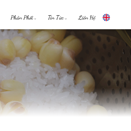
Phân Phối
Tin Tức
Liên Hệ