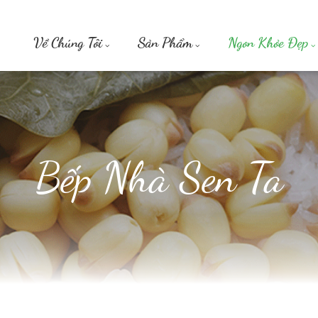
Về Chúng Tôi
Sản Phẩm
Ngon Khỏe Đẹp
Bếp Nhà Sen Ta