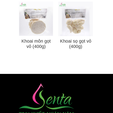
Khoai môn gọt
Khoai sọ gọt vỏ
vỏ (400g)
(400g)