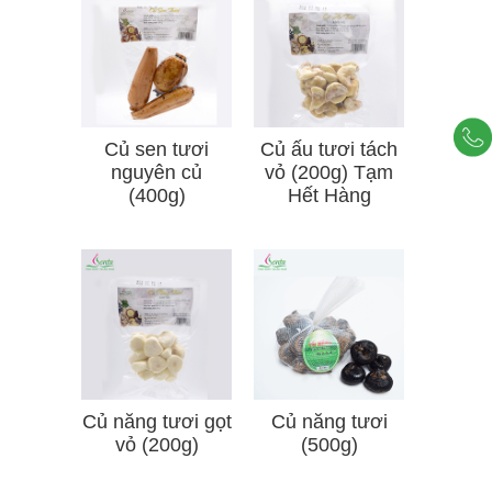
Củ sen tươi
Củ ấu tươi tách
nguyên củ
vỏ (200g) Tạm
(400g)
Hết Hàng
Củ năng tươi gọt
Củ năng tươi
vỏ (200g)
(500g)