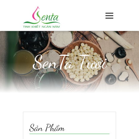
SenTa Tươi
Sản Phẩm