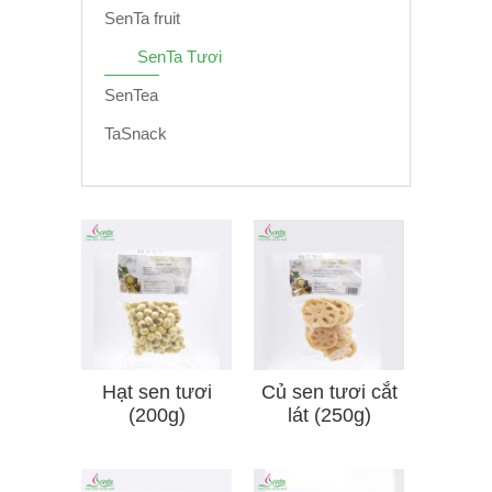
SenTa fruit
SenTa Tươi
SenTea
TaSnack
Hạt sen tươi
Củ sen tươi cắt
(200g)
lát (250g)