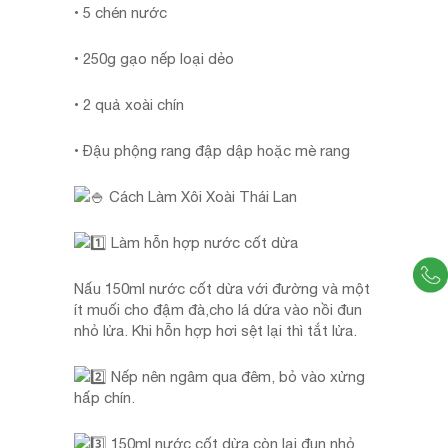
• 5 chén nước
• 250g gạo nếp loại dẻo
• 2 quả xoài chín
• Đậu phộng rang đập dập hoặc mè rang
Cách Làm Xôi Xoài Thái Lan
Làm hỗn hợp nước cốt dừa
Nấu 150ml nước cốt dừa với đường và một
ít muối cho đậm đà,cho lá dứa vào nồi đun
nhỏ lửa. Khi hỗn hợp hơi sệt lại thì tắt lửa.
Nếp nên ngâm qua đêm, bỏ vào xửng
hấp chín.
150ml nước cốt dừa còn lại đun nhỏ