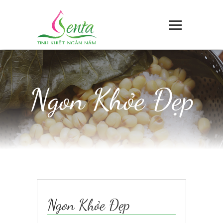
Ngon Khỏe Đẹp
Ngon Khỏe Đẹp