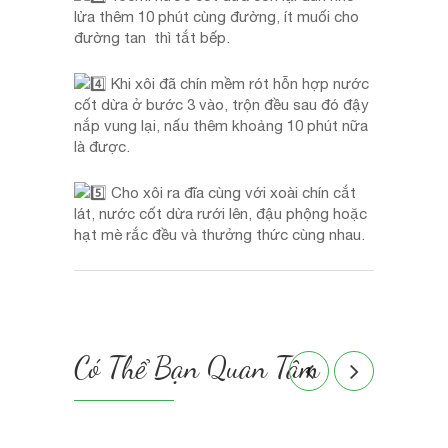
lửa thêm 10 phút cùng đường, ít muối cho
đường tan thì tắt bếp.
Khi xôi đã chín mềm rót hỗn hợp nước
cốt dừa ở bước 3 vào, trộn đều sau đó đậy
nắp vung lại, nấu thêm khoảng 10 phút nữa
là được.
Cho xôi ra đĩa cùng với xoài chín cắt
lát, nước cốt dừa rưới lên, đậu phộng hoặc
hạt mè rắc đều và thưởng thức cùng nhau.
Có Thể Bạn Quan Tâm