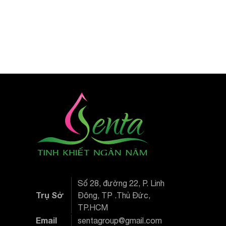
Số 28, đường 22, P. Linh
Trụ Sở
Đông, TP .Thủ Đức,
TP.HCM
Email
sentagroup@gmail.com