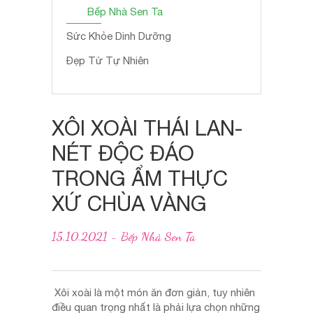
Bếp Nhà Sen Ta
Sức Khỏe Dinh Dưỡng
Đẹp Từ Tự Nhiên
XÔI XOÀI THÁI LAN-
NÉT ĐỘC ĐÁO
TRONG ẨM THỰC
XỨ CHÙA VÀNG
15.10.2021 - Bếp Nhà Sen Ta
Xôi xoài là một món ăn đơn giản, tuy nhiên
điều quan trọng nhất là phải lựa chọn những